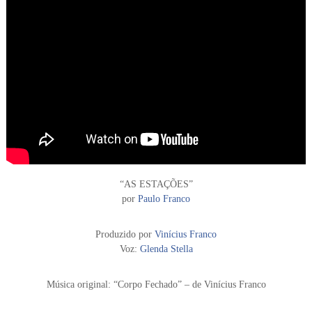
“AS ESTAÇÕES”
por
Paulo Franco
Produzido por
Vinícius Franco
Voz:
Glenda Stella
Música original: “Corpo Fechado” – de Vinícius Franco