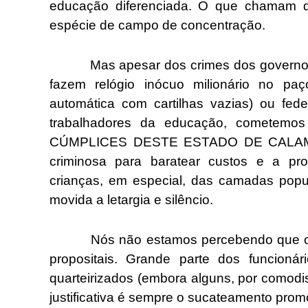
educação diferenciada. O que chamam 
espécie de campo de concentração.
Mas apesar dos crimes dos governos, s
fazem relógio inócuo milionário no pa
automática com cartilhas vazias) ou fede
trabalhadores da educação, cometemos
CÚMPLICES DESTE ESTADO DE CALAMIDA
criminosa para baratear custos e a pr
crianças, em especial, das camadas popu
movida a letargia e silêncio.
Nós não estamos percebendo que os furo
propositais. Grande parte dos funcionári
quarteirizados (embora alguns, por comodi
justificativa é sempre o sucateamento prom