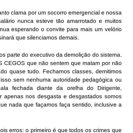
o clama por um socorro emergencial e nossa
alário nunca esteve tão amarrotado e muitos
nua esperando o convite para mais um velório
inará que silenciamos demais.
rte do executivo da demolição do sistema.
 CEGOS que não sentem que matam por não
do quase tudo. Fechamos classes, demitimos
o isso sem nenhuma autoridade pedagógica ou
ala fechada diante da orelha do Dirigente,
jar apenas nos desgasta e desgastados somos
ue nada que façamos faça sentido, inclusive a
rros: o primeiro é que todos os crimes que