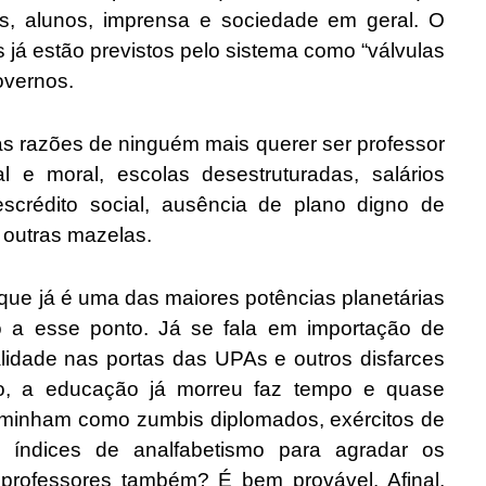
, alunos, imprensa e sociedade em geral. O
já estão previstos pelo sistema como “válvulas
overnos.
azões de ninguém mais querer ser professor
l e moral, escolas desestruturadas, salários
escrédito social, ausência de plano digno de
s outras mazelas.
 já é uma das maiores potências planetárias
o a esse ponto. Já se fala em importação de
idade nas portas das UPAs e outros disfarces
to, a educação já morreu faz tempo e quase
caminham como zumbis diplomados, exércitos de
 índices de analfabetismo para agradar os
 professores também? É bem provável. Afinal,