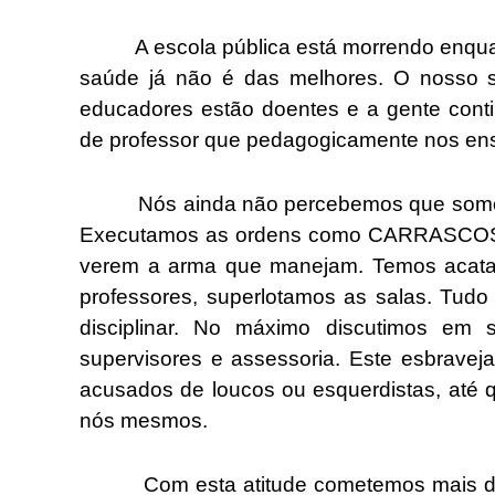
A escola pública está morrendo enquant
saúde já não é das melhores. O nosso s
educadores estão doentes e a gente conti
de professor que pedagogicamente nos ens
Nós ainda não percebemos que somos pa
Executamos as ordens como CARRASCOS
verem a arma que manejam. Temos acata
professores, superlotamos as salas. Tud
disciplinar. No máximo discutimos em s
supervisores e assessoria. Este esbrave
acusados de loucos ou esquerdistas, até q
nós mesmos.
Com esta atitude cometemos mais dois e