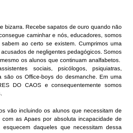
bizarra. Recebe sapatos de ouro quando não
o consegue caminhar e nós, educadores, somos
o sabem ao certo se existem. Cumprimos uma
os acusados de negligentes pedagógicos. Somos
té mesmo os alunos que continuam analfabetos.
stentes sociais, psicólogos, psiquiatras,
da são os Office-boys do desmanche. Em uma
RES DO CAOS e consequentemente somos
.
ão incluindo os alunos que necessitam de
r com as Apaes por absoluta incapacidade de
se esquecem daqueles que necessitam dessa