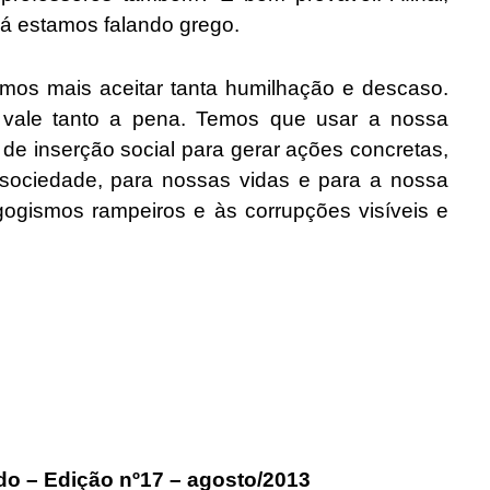
 já estamos falando grego.
ais aceitar tanta humilhação e descaso.
 vale tanto a pena. Temos que usar a nossa
de inserção social para gerar ações concretas,
a sociedade, para nossas vidas e para a nossa
ogismos rampeiros e às corrupções visíveis e
do – Edição nº17 – agosto/2013