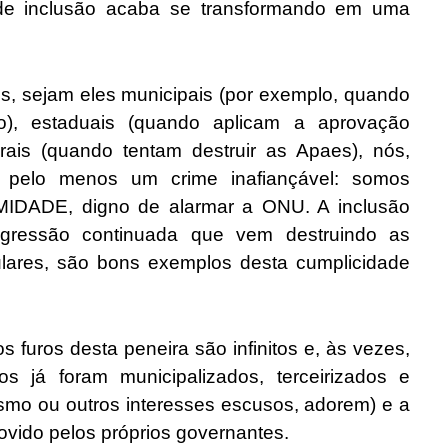
de inclusão acaba se transformando em uma
ejam eles municipais (por exemplo, quando
ço), estaduais (quando aplicam a aprovação
rais (quando tentam destruir as Apaes), nós,
 pelo menos um crime inafiançável: somos
DE, digno de alarmar a ONU. A inclusão
ogressão continuada que vem destruindo as
lares, são bons exemplos desta cumplicidade
s desta peneira são infinitos e, às vezes,
os já foram municipalizados, terceirizados e
smo ou outros interesses escusos, adorem) e a
ovido pelos próprios governantes.