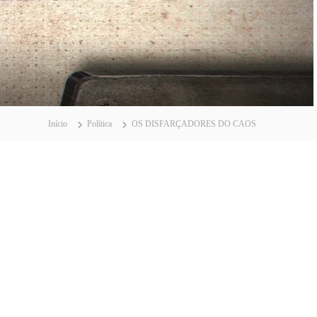
Início
Política
OS DISFARÇADORES DO CAOS