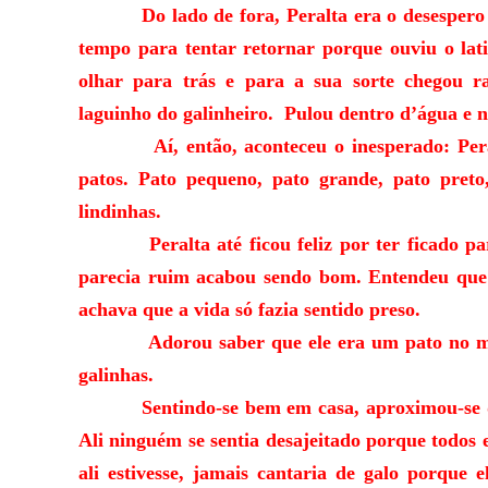
Do lado de fora, Peralta era o desespero em
tempo para tentar retornar porque ouviu o lat
olhar para trás e para a sua sorte chegou 
laguinho do galinheiro. Pulou dentro d’água e 
Aí, então, aconteceu o inesperado: Peralt
patos. Pato pequeno, pato grande, pato preto
lindinhas.
Peralta até ficou feliz por ter ficado para 
parecia ruim acabou sendo bom. Entendeu que
achava que a vida só fazia sentido preso.
Adorou saber que ele era um pato no meio
galinhas.
Sentindo-se bem em casa, aproximou-se dos 
Ali ninguém se sentia desajeitado porque todos
ali estivesse, jamais cantaria de galo porque 