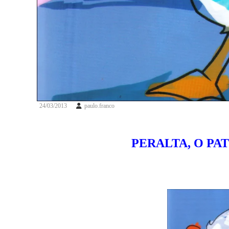
24/03/2013
paulo.franco
PERALTA, O PA