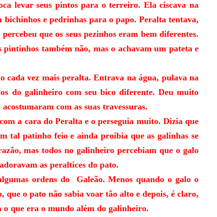
r seus pintos para o terreiro. Ela ciscava na
 bichinhos e pedrinhas para o papo. Peralta tentava,
 percebeu que os seus pezinhos eram bem diferentes.
Os pintinhos também não, mas o achavam um pateta e
ada vez mais peralta. Entrava na água, pulava na
ntos do galinheiro com seu bico diferente. Deu muito
se acostumaram com as suas travessuras.
m a cara do Peralta e o perseguia muito. Dizia que
m tal patinho feio e ainda proibia que as galinhas se
razão, mas todos no galinheiro percebiam que o galo
adoravam as peraltices do pato.
umas ordens do Galeão. Menos quando o galo o
que o pato não sabia voar tão alto e depois, é claro,
ia o que era o mundo além do galinheiro.