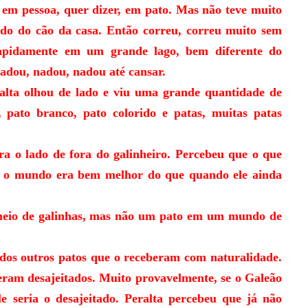
 pessoa, quer dizer, em pato. Mas não teve muito
ido do cão da casa. Então correu, correu muito sem
rapidamente em um grande lago, bem diferente do
nadou, nadou, nadou até cansar.
a olhou de lado e viu uma grande quantidade de
, pato branco, pato colorido e patas, muitas patas
o lado de fora do galinheiro. Percebeu que o que
 o mundo era bem melhor do que quando ele ainda
 de galinhas, mas não um pato em um mundo de
outros patos que o receberam com naturalidade.
 eram desajeitados. Muito provavelmente, se o Galeão
ele seria o desajeitado. Peralta percebeu que já não