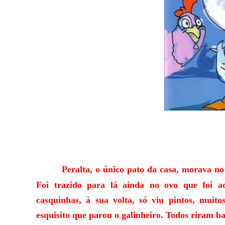
Peralta, o único pato da casa, morava n
Foi trazido para lá ainda no ovo que foi a
casquinhas, à sua volta, só viu pintos, muit
esquisito que parou o galinheiro. Todos riram ba