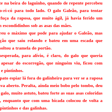
na beira do laguinho, quando de repente percebeu
o-ri-có para todo lado. O galo Galeão, para tentar
 fuça da raposa, que muito ágil, já havia ferido um
m escondidinhos sob as asas das mães.
u o máximo que pode para ajudar o Galeão, mas
ação que saiu rolando e bateu em uma escada que
soltou a tramela do portão.
ada, para alívio, é claro, do galo que queria
, apesar do escorregão, que ninguém viu, ficou com
 e pintinhos.
espiar lá fora do galinheiro para ver se a raposa
ava aberto. Peralta, ainda meio bobo pelo tombo, deu
galo, muito astuto, bateu forte as suas asas coloridas
, enquanto que com uma bicada colocou de volta a
pintinhos e das galinhas.