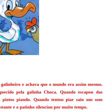
o galinheiro e achava que o mundo era assim mesmo.
quecido pela galinha Choca. Quando escapou das
os pintos piando. Quando tentou piar saiu um som
stante e o patinho silenciou por muito tempo.